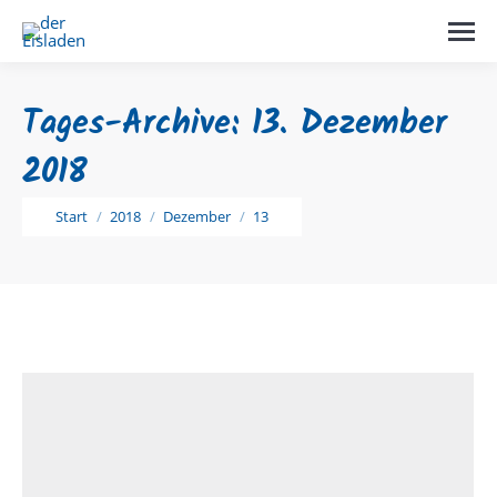
Tages-Archive:
13. Dezember
2018
Sie befinden sich hier:
Start
2018
Dezember
13