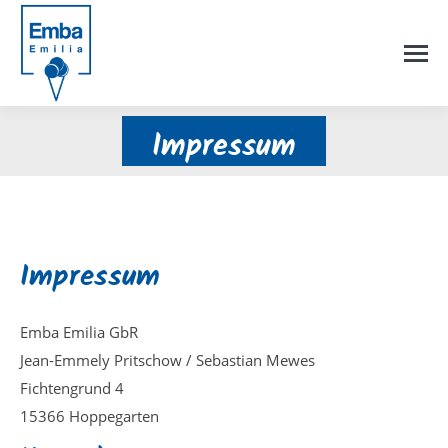
Impressum
Sie befinden sich hier:
Impressum
Emba Emilia GbR
Jean-Emmely Pritschow / Sebastian Mewes
Fichtengrund 4
15366 Hoppegarten