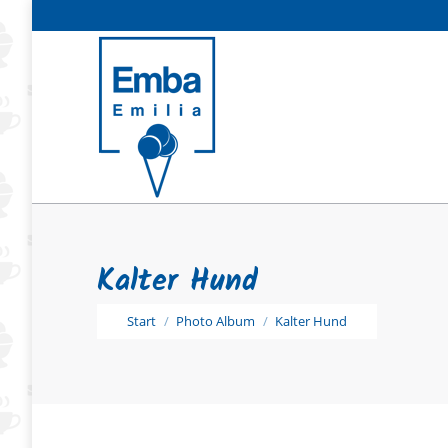
Kalter Hund
Sie befinden sich hier:
Start
Photo Album
Kalter Hund