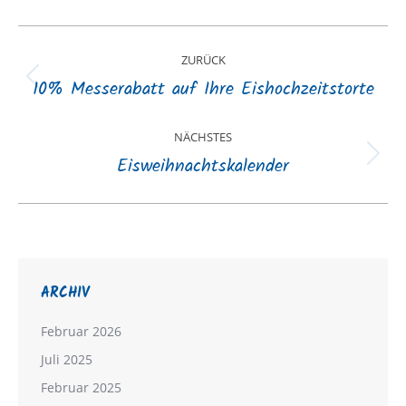
Kommentarnavigation
ZURÜCK
10% Messerabatt auf Ihre Eishochzeitstorte
Vorheriger
Beitrag:
NÄCHSTES
Eisweihnachtskalender
Nächster
Beitrag:
ARCHIV
Februar 2026
Juli 2025
Februar 2025