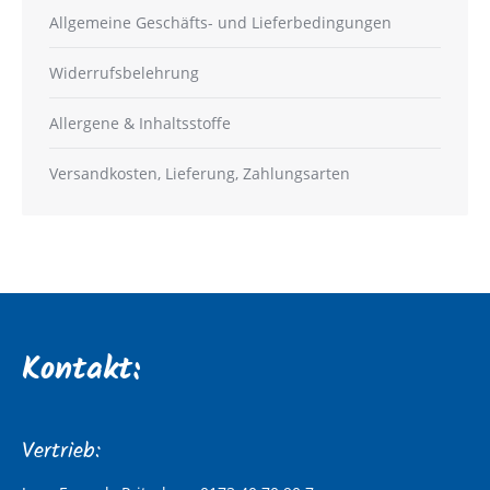
Allgemeine Geschäfts- und Lieferbedingungen
Widerrufsbelehrung
Allergene & Inhaltsstoffe
Versandkosten, Lieferung, Zahlungsarten
Kontakt:
Vertrieb: