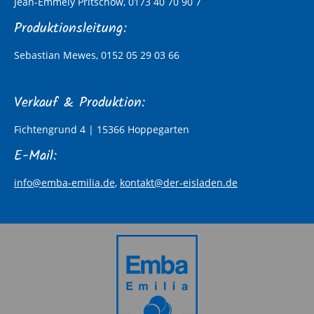
Jean-Emmely Pritschow, 0173 40 70 90 7
Produktionsleitung:
Sebastian Mewes, 0152 05 29 03 66
Verkauf & Produktion:
Fichtengrund 4 | 15366 Hoppegarten
E-Mail:
info@emba-emilia.de
,
kontakt@der-eisladen.de