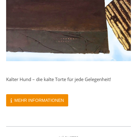
Kalter Hund – die kalte Torte für jede Gelegenheit!
MEHR INFORMATIONEN
Kommentarnavigation